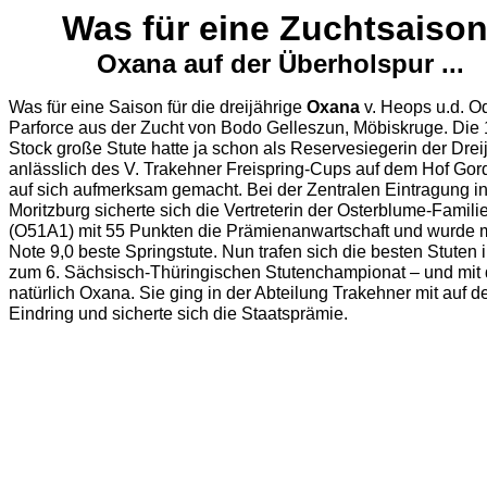
Was für eine Zuchtsaison
Oxana auf der Überholspur ...
Was für eine Saison für die dreijährige
Oxana
v. Heops u.d. Odet
Parforce aus der Zucht von Bodo Gelleszun, Möbiskruge. Die
Stock große Stute hatte ja schon als Reservesiegerin der Drei
anlässlich des V. Trakehner Freispring-Cups auf dem Hof Gor
auf sich aufmerksam gemacht. Bei der Zentralen Eintragung i
Moritzburg sicherte sich die Vertreterin der Osterblume-Famili
(O51A1) mit 55 Punkten die Prämienanwartschaft und wurde m
Note 9,0 beste Springstute. Nun trafen sich die besten Stuten 
zum 6. Sächsisch-Thüringischen Stutenchampionat – und mit
natürlich Oxana. Sie ging in der Abteilung Trakehner mit auf 
Eindring und sicherte sich die Staatsprämie.