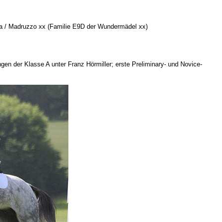
cha / Madruzzo xx (Familie E9D der Wundermädel xx)
gen der Klasse A unter Franz Hörmiller; erste Preliminary- und Novice-