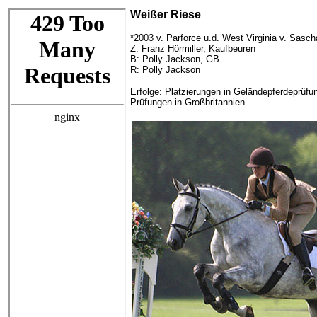
Weißer Riese
*2003 v. Parforce u.d. West Virginia v. Sas
Z: Franz Hörmiller, Kaufbeuren
B: Polly Jackson, GB
R: Polly Jackson
Erfolge: Platzierungen in Geländepferdeprüfun
Prüfungen in Großbritannien